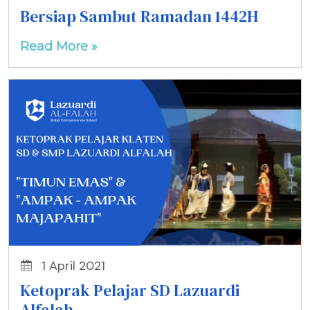
Bersiap Sambut Ramadan 1442H
Read More »
1 April 2021
Ketoprak Pelajar SD Lazuardi