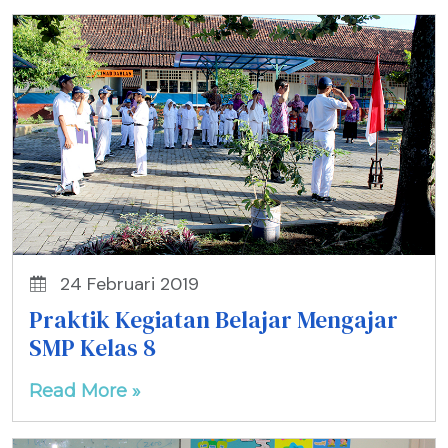
24 Februari 2019
Praktik Kegiatan Belajar Mengajar
SMP Kelas 8
Read More »