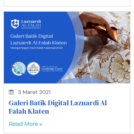
3 Maret 2021
Galeri Batik Digital Lazuardi Al
Falah Klaten
Read More »