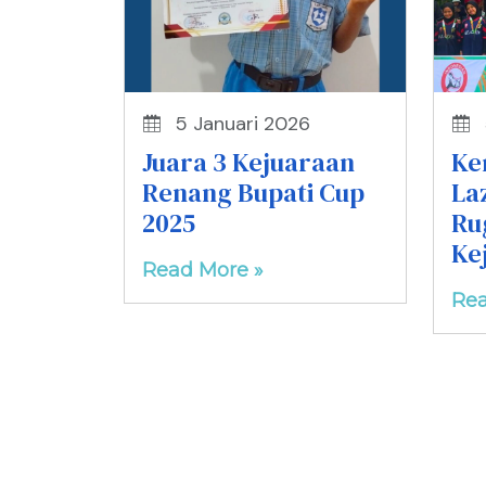
5 Januari 2026
Juara 3 Kejuaraan
Ke
Renang Bupati Cup
La
2025
Ru
Ke
Read More »
Rea