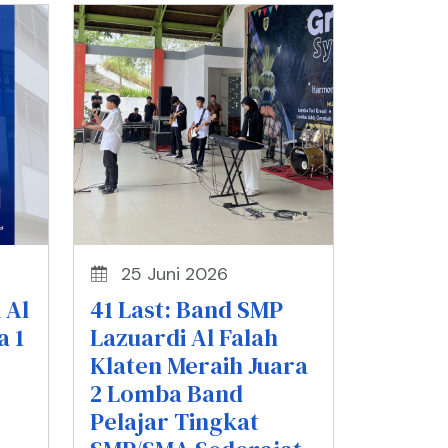
25 Juni 2026
 Al
41 Last: Band SMP
a 1
Lazuardi Al Falah
Klaten Meraih Juara
2 Lomba Band
Pelajar Tingkat