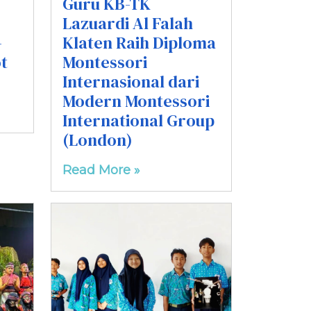
Guru KB-TK
Lazuardi Al Falah
-
Klaten Raih Diploma
t
Montessori
Internasional dari
Modern Montessori
International Group
(London)
Read More »