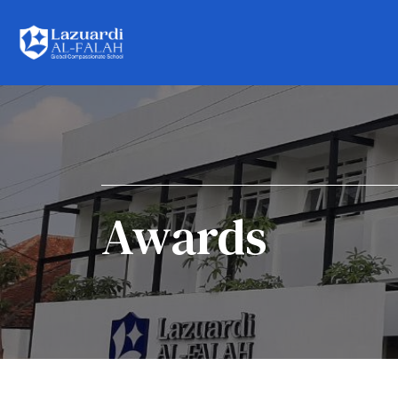
Awards