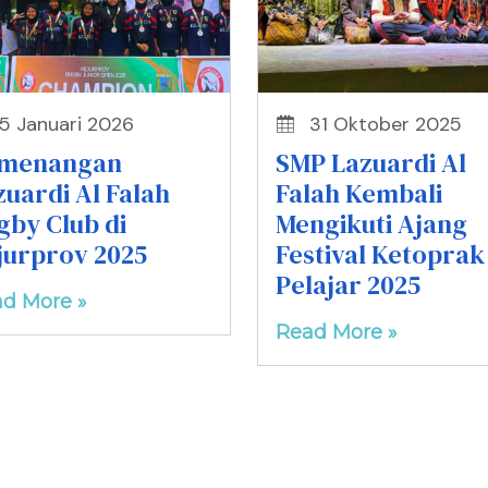
5 Januari 2026
31 Oktober 2025
menangan
SMP Lazuardi Al
zuardi Al Falah
Falah Kembali
gby Club di
Mengikuti Ajang
jurprov 2025
Festival Ketoprak
Pelajar 2025
d More »
Read More »