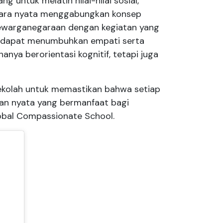
 untuk melatih nilai-nilai sosial,
secara nyata menggabungkan konsep
ewarganegaraan dengan kegiatan yang
ik dapat menumbuhkan empati serta
anya berorientasi kognitif, tetapi juga
sekolah untuk memastikan bahwa setiap
akan nyata yang bermanfaat bagi
obal Compassionate School
.