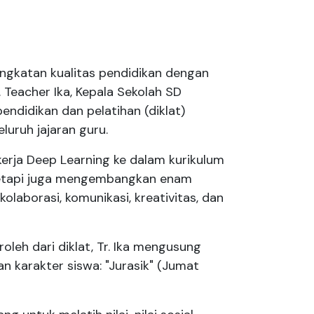
ngkatan kualitas pendidikan dengan
. Teacher Ika, Kepala Sekolah SD
pendidikan dan pelatihan (diklat)
eluruh jajaran guru.
kerja
Deep Learning
ke dalam kurikulum
 tetapi juga mengembangkan enam
olaborasi, komunikasi, kreativitas, dan
roleh dari diklat, Tr. Ika mengusung
karakter siswa: "Jurasik" (Jumat