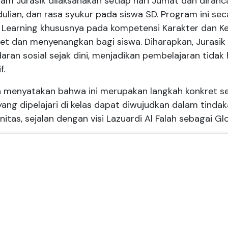
am Jurasik dilaksanakan setiap hari Jumat dan dirancang
ulian, dan rasa syukur pada siswa SD. Program ini 
 Learning
khususnya pada kompetensi Karakter dan K
et dan menyenangkan bagi siswa. Diharapkan, Juras
aran sosial sejak dini, menjadikan pembelajaran tidak h
f.
ka menyatakan bahwa ini merupakan langkah konkret 
yang dipelajari di kelas dapat diwujudkan dalam tind
itas, sejalan dengan visi Lazuardi Al Falah sebagai
Gl