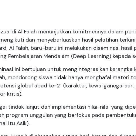
zuardi Al Falah menunjukkan komitmennya dalam peni
 mengikuti dan menyebarluaskan hasil pelatihan terkini
rdi Al Falah, baru-baru ini melakukan diseminasi hasil 
ang Pembelajaran Mendalam (
Deep Learning
) kepada s
inasi ini bertujuan untuk mengintegrasikan kerangka 
lah, mendorong siswa tidak hanya menghafal materi
tensi global abad ke-21 (karakter, kewarganegaraan, k
ir kritis).
ai tindak lanjut dan implementasi nilai-nilai yang dipe
h program unggulan yang berfokus pada pembentukan 
al Itu Asik).