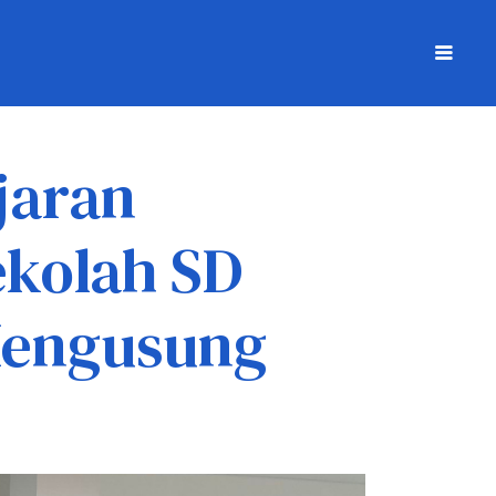
jaran
kolah SD
 Mengusung