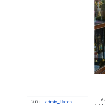
Acara
admin_klaten
OLEH