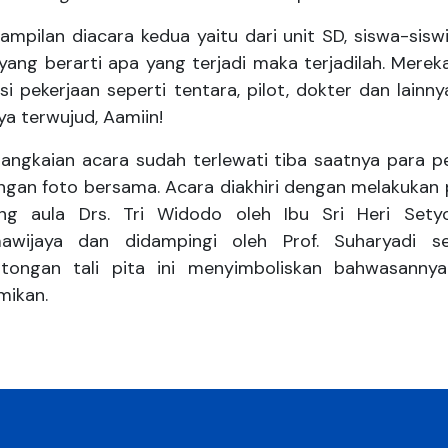
ilan diacara kedua yaitu dari unit SD, siswa-sis
yang berarti apa yang terjadi maka terjadilah. Mer
si pekerjaan seperti tentara, pilot, dokter dan lain
ya terwujud, Aamiin!
kaian acara sudah terlewati tiba saatnya para pema
gan foto bersama. Acara diakhiri dengan melakukan 
ng aula Drs. Tri Widodo oleh Ibu Sri Heri Sety
awijaya dan didampingi oleh Prof. Suharyadi s
tongan tali pita ini menyimboliskan bahwasanny
mikan.