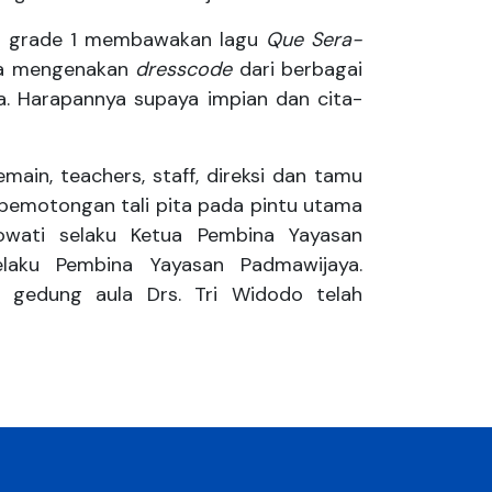
wi grade 1 membawakan lagu
Que Sera-
eka mengenakan
dresscode
dari berbagai
nya. Harapannya supaya impian dan cita-
in, teachers, staff, direksi dan tamu
pemotongan tali pita pada pintu utama
owati selaku Ketua Pembina Yayasan
elaku Pembina Yayasan Padmawijaya.
a gedung aula Drs. Tri Widodo telah